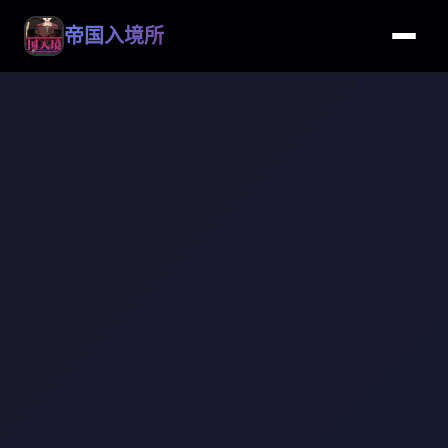
帝国入境所