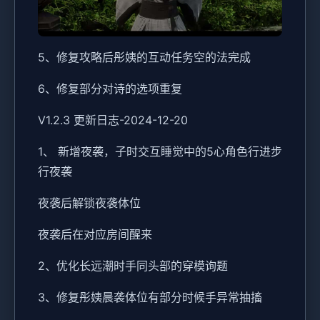
5、修复攻略后彤姨的互动任务空的法完成
6、修复部分对诗的选项重复
V1.2.3 更新日志-2024-12-20
1、 新增夜袭，子时交互睡觉中的5心角色行进步
行夜袭
夜袭后解锁夜袭体位
夜袭后在对应房间醒来
2、优化长远潮时手同头部的穿模询题
3、修复彤姨晨袭体位有部分时候手异常抽搐