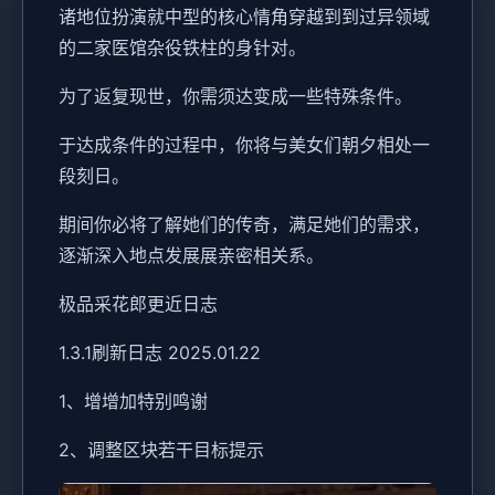
诸地位扮演就中型的核心情角穿越到到过异领域
的二家医馆杂役铁柱的身针对。
为了返复现世，你需须达变成一些特殊条件。
于达成条件的过程中，
你将与美女们朝夕相处一
段刻日。
期间你必将了解她们的传奇，满足她们的需求，
逐渐深入地点发展展亲密相关系。
极品采花郎更近日志
1.3.1刷新日志 2025.01.22
1、增增加特别鸣谢
2、调整区块若干目标提示