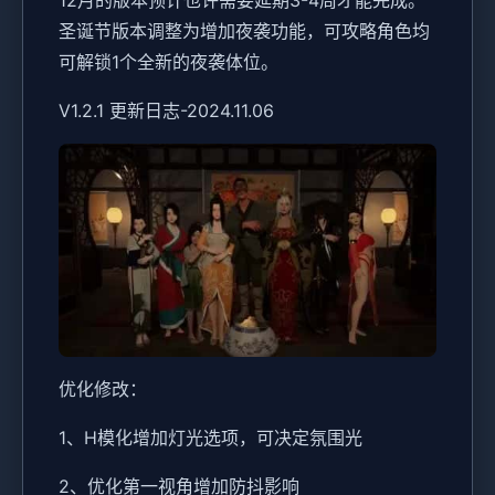
12月的版本预计也许需要延期3-4周才能完成。
圣诞节版本调整为增加夜袭功能，可攻略角色均
可解锁1个全新的夜袭体位。
V1.2.1 更新日志-2024.11.06
优化修改：
1、H模化增加灯光选项，可决定氛围光
2、优化第一视角增加防抖影响