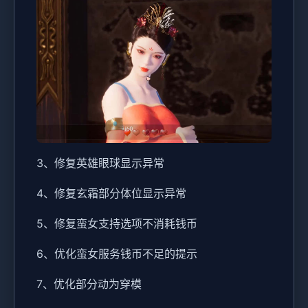
3、修复英雄眼球显示异常
4、修复玄霜部分体位显示异常
5、修复蛮女支持选项不消耗钱币
6、优化蛮女服务钱币不足的提示
7、优化部分动为穿模