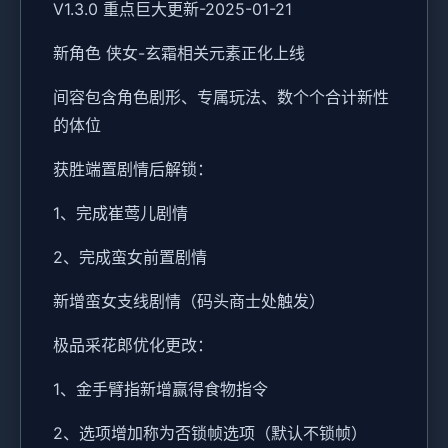
V1.3.0 重点巨大更新-2025-01-21
新角色 侠女-玄霜相关元素正化上线
间容包含角色剧形、专属玩法、数个个合计新性
的体位
获胜端置剧情后解锁：
1、完成崔莺儿剧情
2、完成蛮女前置剧情
新增蛮女支线剧情（码头商士处触发）
极品采花郎优化更改：
1、金手臂指新增赢得食物指令
2、选项增加称为否锁帧选项（默认不锁帧）