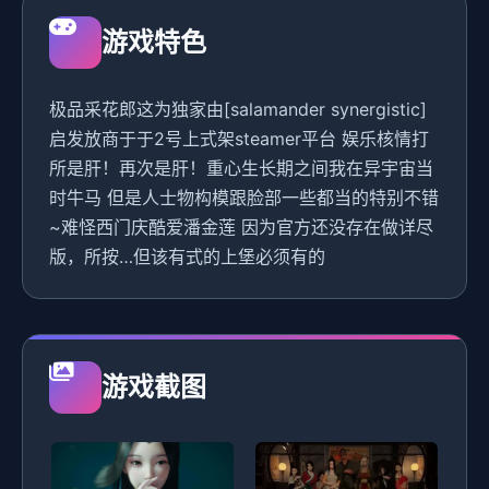
游戏特色
极品采花郎这为独家由[salamander synergistic]
启发放商于于2号上式架steamer平台 娱乐核情打
所是肝！再次是肝！重心生长期之间我在异宇宙当
时牛马 但是人士物构模跟脸部一些都当的特别不错
~难怪西门庆酷爱潘金莲 因为官方还没存在做详尽
版，所按…但该有式的上堡必须有的
游戏截图