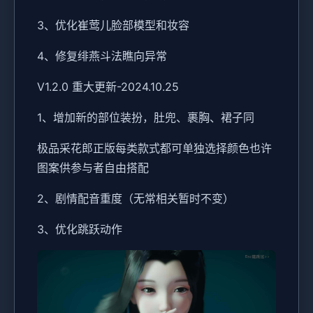
3、优化崔莺儿脸部模型和妆容
4、修复绯燕斗法瞧向异常
V1.2.0 重大更新-2024.10.25
1、增加新的部位装扮，肚兜、裹胸、裙子同
极品采花郎正版每类款式都可单独选择颜色也许
图案供参与者自由搭配
2、剧情配音重度（无常相关暂时不变）
3、优化跳跃动作