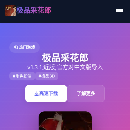
极品采花郎
🧻 热门游戏
极品采花郎
v1.3.1,近版,官方对中文版导入
#角色扮演
#极品3D
高速下载
了解更多