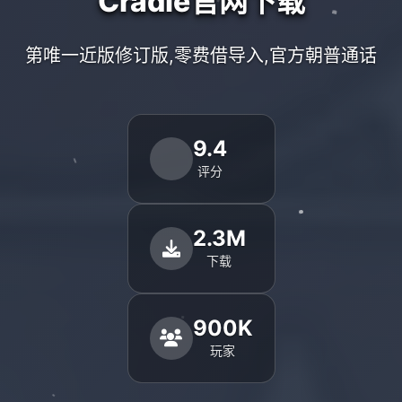
Cradle官网下载
第唯一近版修订版,零费借导入,官方朝普通话
9.4
评分
2.3M
下载
900K
玩家