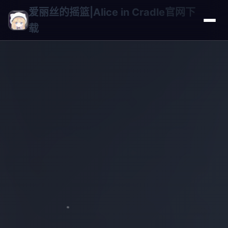
爱丽丝的摇篮|Alice in Cradle官网下
载