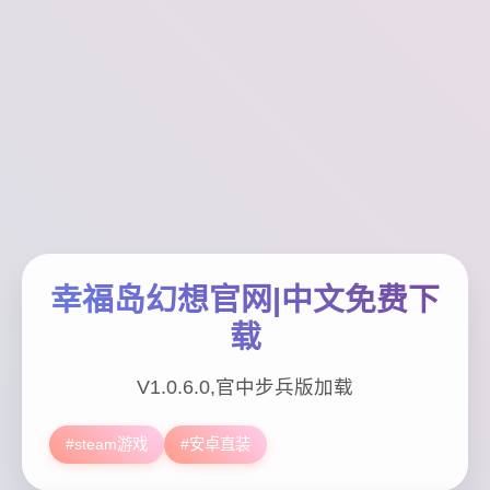
幸福岛幻想官网|中文免费下
载
V1.0.6.0,官中步兵版加载
#steam游戏
#安卓直装