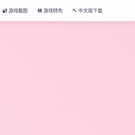
🔐 游戏截图
💾 游戏特色
🔨 中文版下载