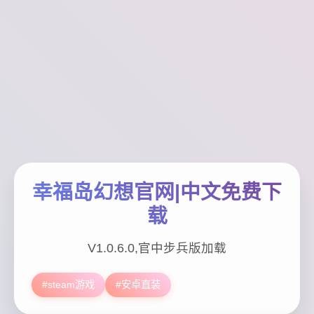
幸福岛幻想官网|中文免费下
载
V1.0.6.0,官中步兵版加载
#steam游戏
#安卓直装