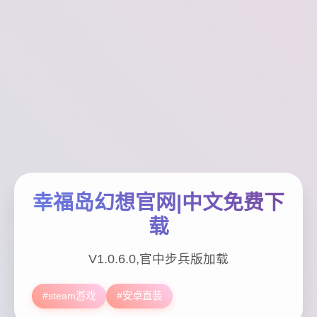
幸福岛幻想官网|中文免费下
载
V1.0.6.0,官中步兵版加载
#steam游戏
#安卓直装