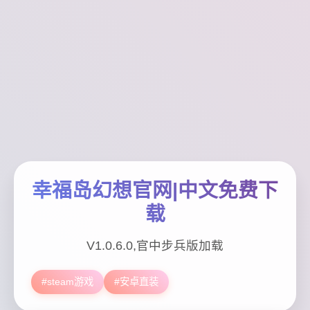
幸福岛幻想官网|中文免费下
载
V1.0.6.0,官中步兵版加载
#steam游戏
#安卓直装