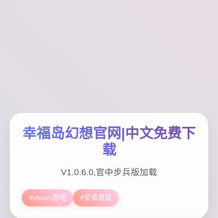
幸福岛幻想官网|中文免费下
载
V1.0.6.0,官中步兵版加载
#steam游戏
#安卓直装