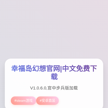
幸福岛幻想官网|中文免费下
载
V1.0.6.0,官中步兵版加载
#steam游戏
#安卓直装