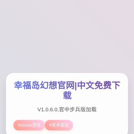
幸福岛幻想官网|中文免费下
载
V1.0.6.0,官中步兵版加载
#steam游戏
#安卓直装