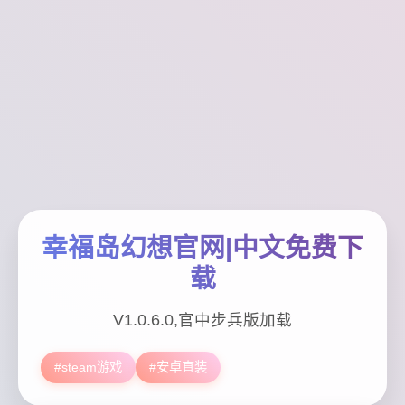
幸福岛幻想官网|中文免费下
载
V1.0.6.0,官中步兵版加载
#steam游戏
#安卓直装