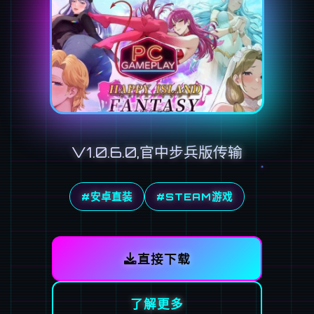
V1.0.6.0,官中步兵版传输
#安卓直装
#STEAM游戏
直接下载
了解更多