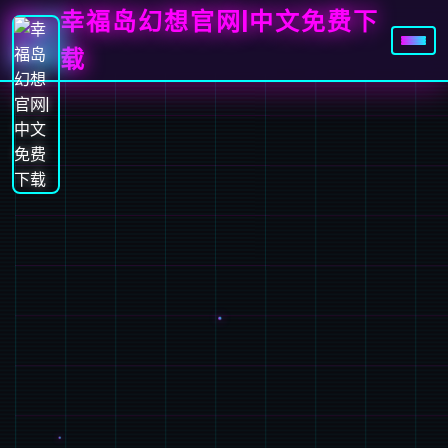
幸福岛幻想官网|中文免费下
载